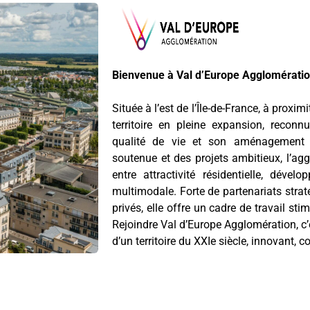
Bienvenue à Val d’Europe Agglomérati
Située à l’est de l’Île-de-France, à proxi
territoire en pleine expansion, rec
qualité de vie et son aménagement e
soutenue et des projets ambitieux, l’ag
entre attractivité résidentielle, dével
multimodale. Forte de partenariats stra
privés, elle offre un cadre de travail st
Rejoindre Val d’Europe Agglomération, c’
d’un territoire du XXIe siècle, innovant, c