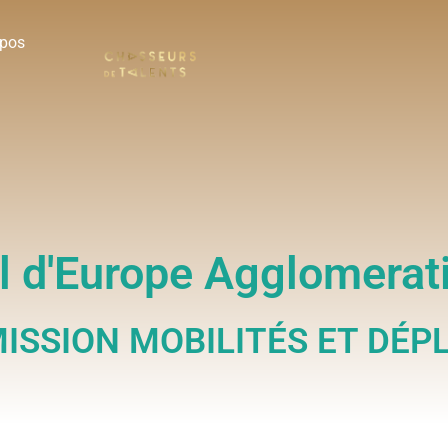
opos
l d'Europe Agglomerat
ISSION MOBILITÉS ET DÉP