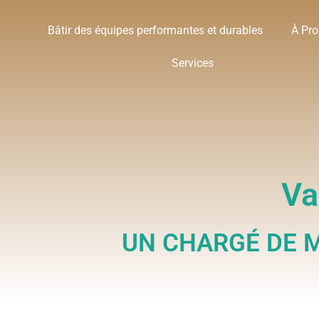
Bâtir des équipes performantes et durables
À Pr
Services
Va
UN CHARGÉ DE M