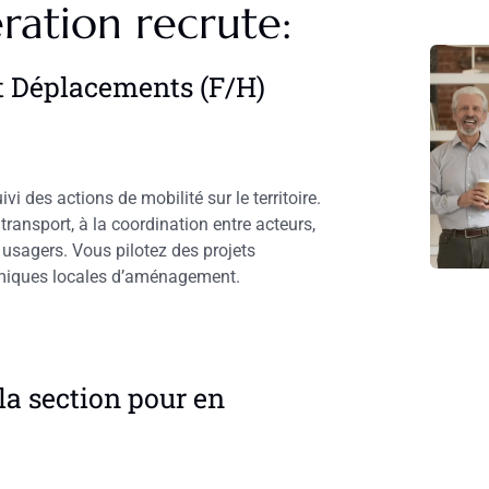
ration recrute:
t Déplacements (F/H)
i des actions de mobilité sur le territoire.
transport, à la coordination entre acteurs,
x usagers. Vous pilotez des projets
namiques locales d’aménagement.
la section pour en