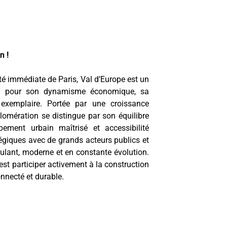
on
!
mité immédiate de Paris, Val d’Europe est un
onnu pour son dynamisme économique, sa
xemplaire. Portée par une croissance
glomération se distingue par son équilibre
oppement urbain maîtrisé et accessibilité
tégiques avec de grands acteurs publics et
imulant, moderne et en constante évolution.
est participer activement à la construction
onnecté et durable.