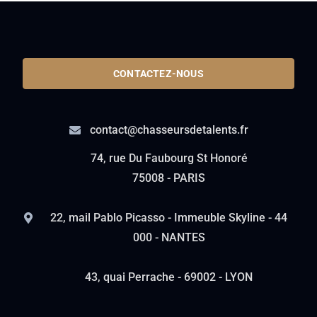
CONTACTEZ-NOUS
contact@chasseursdetalents.fr
74, rue Du Faubourg St Honoré
75008 - PARIS
22, mail Pablo Picasso - Immeuble Skyline - 44
000 - NANTES
43, quai Perrache - 69002 - LYON