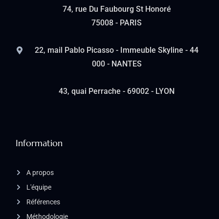
74, rue Du Faubourg St Honoré
75008 - PARIS
22, mail Pablo Picasso - Immeuble Skyline - 44
000 - NANTES
43, quai Perrache - 69002 - LYON
Information
A propos
L'équipe
Références
Méthodologie