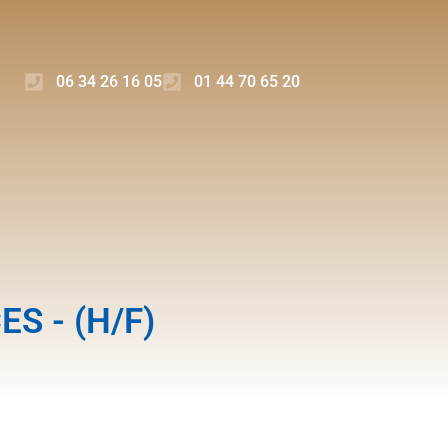
06 34 26 16 05
01 44 70 65 20
S - (H/F)