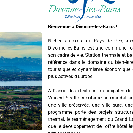
Bienvenue à Divonne-les-Bains !
Nichée au cœur du Pays de Gex, aux 
Divonne-les-Bains est une commune rec
son cadre de vie. Station thermale et ba
référence dans le domaine du bien-être, 
touristique et dynamisme économique d
plus actives d’Europe.
À l’issue des élections municipales d
Vincent Scattolin entame un mandat amb
une ville préservée, une ville sûre, une
programme porte des projets structur
thermal, le réaménagement du Grand Lac
que le développement de l’offre hôtelièr