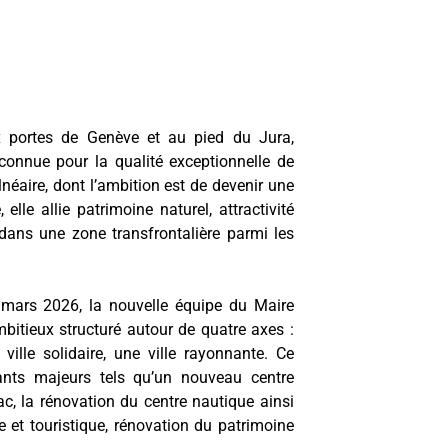
portes de Genève et au pied du Jura,
onnue pour la qualité exceptionnelle de
lnéaire, dont l’ambition est de devenir une
elle allie patrimoine naturel, attractivité
ans une zone transfrontalière parmi les
e mars 2026, la nouvelle équipe du Maire
itieux structuré autour de quatre axes :
 ville solidaire, une ville rayonnante. Ce
ants majeurs tels qu’un nouveau centre
, la rénovation du centre nautique ainsi
e et touristique, rénovation du patrimoine