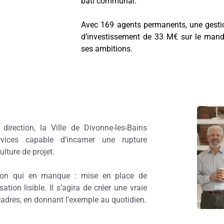
bâti communal.
Avec 169 agents permanents, une gestio
d’investissement de 33 M€ sur le manda
ses ambitions.
rection, la Ville de Divonne-les-Bains
rvices capable d’incarner une rupture
ulture de projet.
ration qui en manque : mise en place de
ion lisible. Il s’agira de créer une vraie
 cadres, en donnant l’exemple au quotidien.