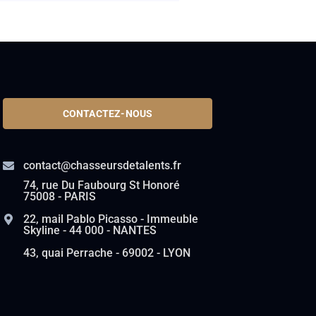
CONTACTEZ-NOUS
contact@chasseursdetalents.fr
74, rue Du Faubourg St Honoré
75008 - PARIS
22, mail Pablo Picasso - Immeuble
Skyline - 44 000 - NANTES
43, quai Perrache - 69002 - LYON