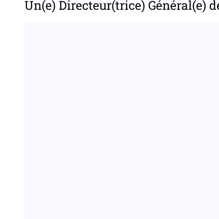
Un(e) Directeur(trice) Général(e) d