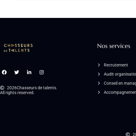
Nos services
Recrutement
Audit organisati
Conseil en man
2026
Chasseurs de talents.
Accompagnement
All rights reserved.
2