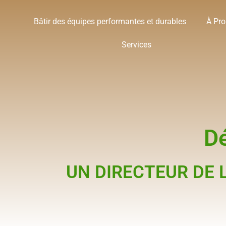
Bâtir des équipes performantes et durables
À Pr
Services
Dé
UN DIRECTEUR DE L