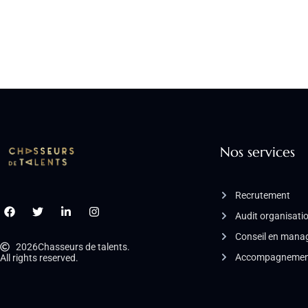
Nos services
Recrutement
Audit organisati
Conseil en man
2026
Chasseurs de talents.
Accompagnement
All rights reserved.