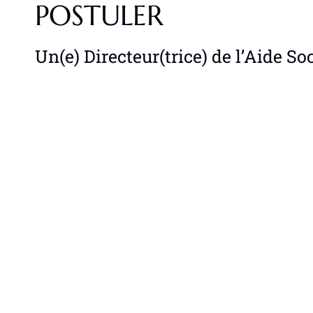
POSTULER
Un(e) Directeur(trice) de l’Aide So