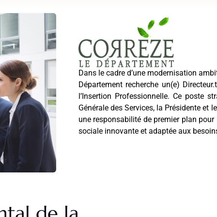
Dans le cadre d’une modernisation ambiti
Département recherche un(e) Directeur.t
l’Insertion Professionnelle. Ce poste st
Générale des Services, la Présidente et l
une responsabilité de premier plan pour
sociale innovante et adaptée aux besoins 
tal de la