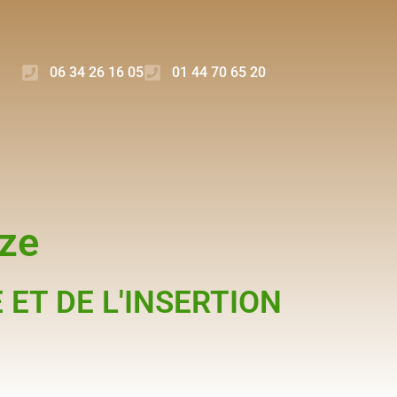
06 34 26 16 05
01 44 70 65 20
èze
 ET DE L'INSERTION