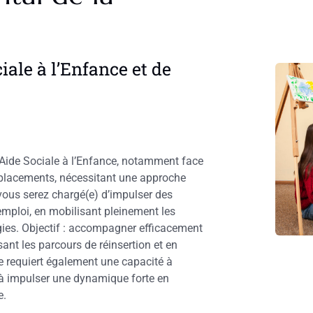
ciale à l’Enfance et de
l’Aide Sociale à l’Enfance, notamment face
placements, nécessitant une approche
vous serez chargé(e) d’impulser des
emploi, en mobilisant pleinement les
égies. Objectif : accompagner efficacement
sant les parcours de réinsertion et en
e requiert également une capacité à
t à impulser une dynamique forte en
e.