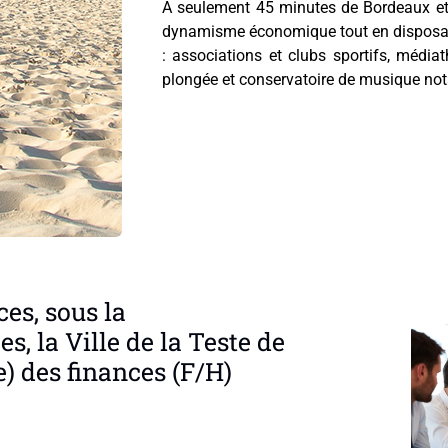
À seulement 45 minutes de Bordeaux et 3
dynamisme économique tout en disposant 
: associations et clubs sportifs, médi
plongée et conservatoire de musique n
ces, sous la
s, la Ville de la Teste de
e) des finances (F/H)