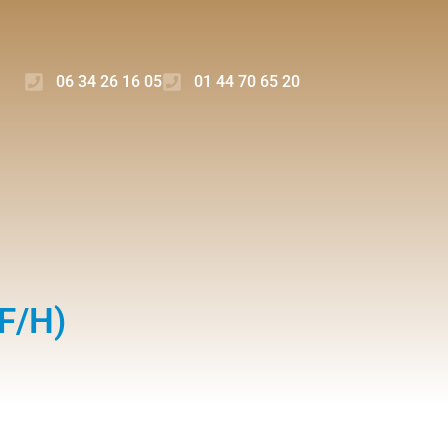
06 34 26 16 05
01 44 70 65 20
F/H)