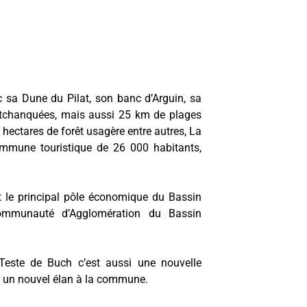
c sa Dune du Pilat, son banc d’Arguin, sa
s tchanquées, mais aussi 25 km de plages
 hectares de forêt usagère entre autres, La
mmune touristique de 26 000 habitants,
 et le principal pôle économique du Bassin
Communauté d’Agglomération du Bassin
 Teste de Buch c’est aussi une nouvelle
r un nouvel élan à la commune.