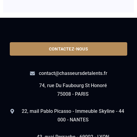
CONTACTEZ-NOUS
contact@chasseursdetalents.fr
74, rue Du Faubourg St Honoré
75008 - PARIS
22, mail Pablo Picasso - Immeuble Skyline - 44
000 - NANTES
43, quai Perrache - 69002 - LYON