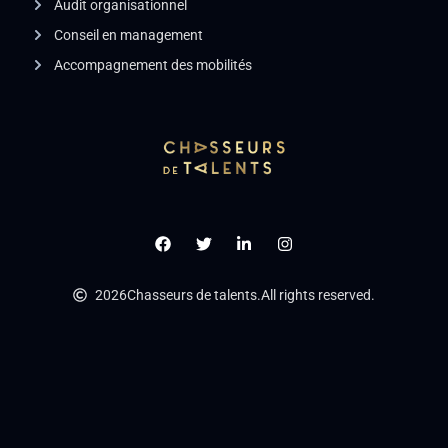
Audit organisationnel
Conseil en management
Accompagnement des mobilités
2026
Chasseurs de talents.
All rights reserved.