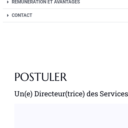
RÉMUNÉRATION ET AVANTAGES
CONTACT
POSTULER
Un(e) Directeur(trice) des Service