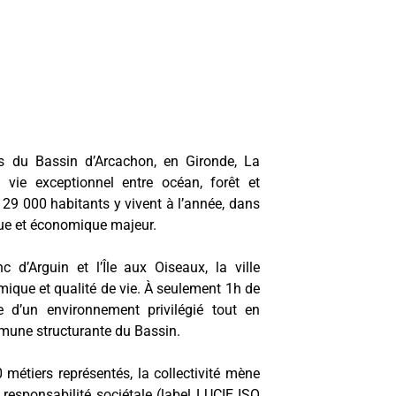
 du Bassin d’Arcachon, en Gironde, La
 vie exceptionnel entre océan, forêt et
 29 000 habitants y vivent à l’année, dans
e et économique majeur.
 d’Arguin et l’Île aux Oiseaux, la ville
ique et qualité de vie. À seulement 1h de
e d’un environnement privilégié tout en
mune structurante du Bassin.
métiers représentés, la collectivité mène
 responsabilité sociétale (label LUCIE ISO