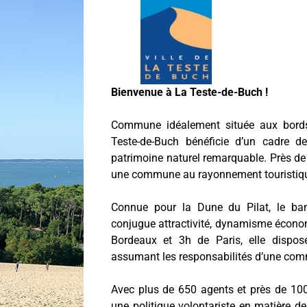
Bienvenue à La Teste-de-Buch !
Commune idéalement située aux bords
Teste-de-Buch bénéficie d’un cadre de
patrimoine naturel remarquable. Près de
une commune au rayonnement touristiqu
Connue pour la Dune du Pilat, le banc
conjugue attractivité, dynamisme économ
Bordeaux et 3h de Paris, elle dispos
assumant les responsabilités d’une com
Avec plus de 650 agents et près de 100 
une politique volontariste en matière de