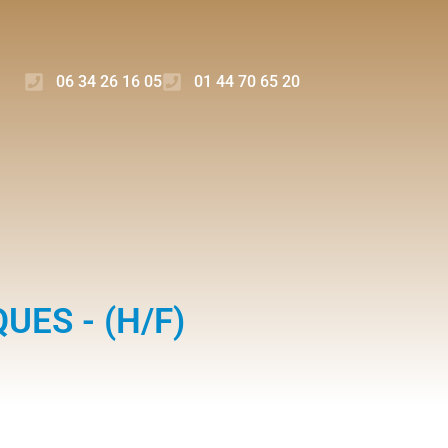
06 34 26 16 05
01 44 70 65 20
ES - (H/F)