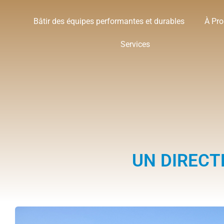
Bâtir des équipes performantes et durables
À Pr
Services
UN DIRECT