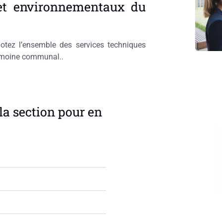
et environnementaux du
lotez l’ensemble des services techniques
rimoine communal..
la section pour en