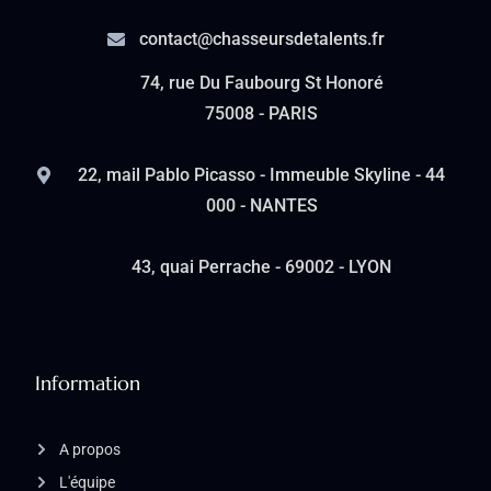
contact@chasseursdetalents.fr
74, rue Du Faubourg St Honoré
75008 - PARIS
22, mail Pablo Picasso - Immeuble Skyline - 44
000 - NANTES
43, quai Perrache - 69002 - LYON
Information
A propos
L'équipe