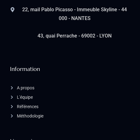
22, mail Pablo Picasso - Immeuble Skyline - 44
000 - NANTES
43, quai Perrache - 69002 - LYON
Information
A propos
L'équipe
Références
Méthodologie