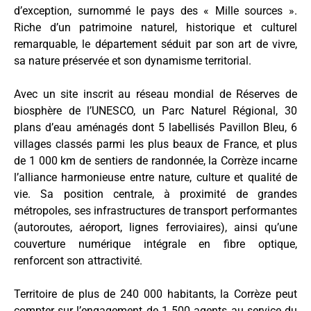
d’exception, surnommé le pays des « Mille sources ».
Riche d’un patrimoine naturel, historique et culturel
remarquable, le département séduit par son art de vivre,
sa nature préservée et son dynamisme territorial.
Avec un site inscrit au réseau mondial de Réserves de
biosphère de l’UNESCO, un Parc Naturel Régional, 30
plans d’eau aménagés dont 5 labellisés Pavillon Bleu, 6
villages classés parmi les plus beaux de France, et plus
de 1 000 km de sentiers de randonnée, la Corrèze incarne
l’alliance harmonieuse entre nature, culture et qualité de
vie. Sa position centrale, à proximité de grandes
métropoles, ses infrastructures de transport performantes
(autoroutes, aéroport, lignes ferroviaires), ainsi qu’une
couverture numérique intégrale en fibre optique,
renforcent son attractivité.
Territoire de plus de 240 000 habitants, la Corrèze peut
compter sur l’engagement de 1 500 agents au service du