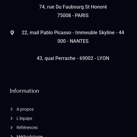
74, rue Du Faubourg St Honoré
75008 - PARIS
22, mail Pablo Picasso - Immeuble Skyline - 44
000 - NANTES
43, quai Perrache - 69002 - LYON
Information
A propos
L'équipe
Références
Méthodologie