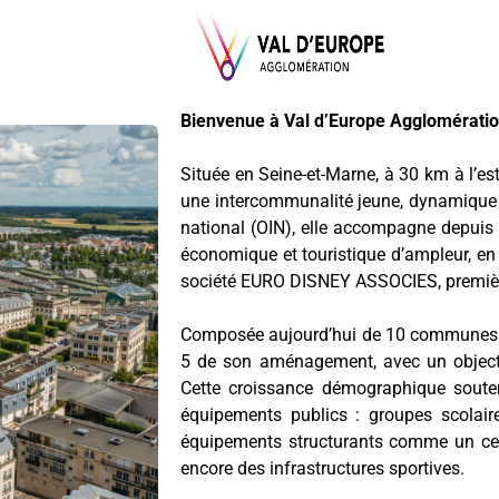
Bienvenue à Val d’Europe Agglomérati
Située en Seine-et-Marne, à 30 km à l’es
une intercommunalité jeune, dynamique et
national (OIN), elle accompagne depuis
économique et touristique d’ampleur, e
société EURO DISNEY ASSOCIES, première
Composée aujourd’hui de 10 communes e
5 de son aménagement, avec un objecti
Cette croissance démographique soute
équipements publics : groupes scolair
équipements structurants comme un cen
encore des infrastructures sportives.