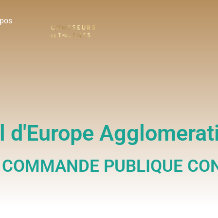
opos
l d'Europe Agglomerat
 COMMANDE PUBLIQUE CON