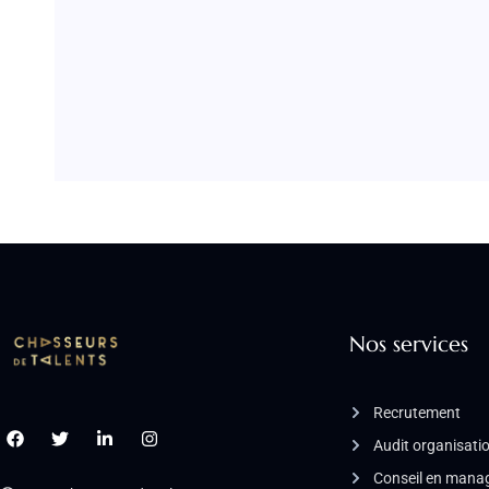
Nos services
Recrutement
Audit organisati
Conseil en man