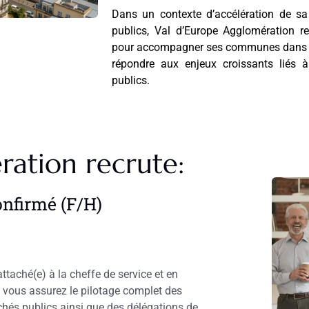
Dans un contexte d’accélération de sa
publics, Val d’Europe Agglomération 
pour accompagner ses communes dans le
répondre aux enjeux croissants liés
publics.
ration recrute:
nfirmé (F/H)
taché(e) à la cheffe de service et en
e, vous assurez le pilotage complet des
chés publics ainsi que des délégations de