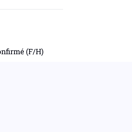
nfirmé (F/H)