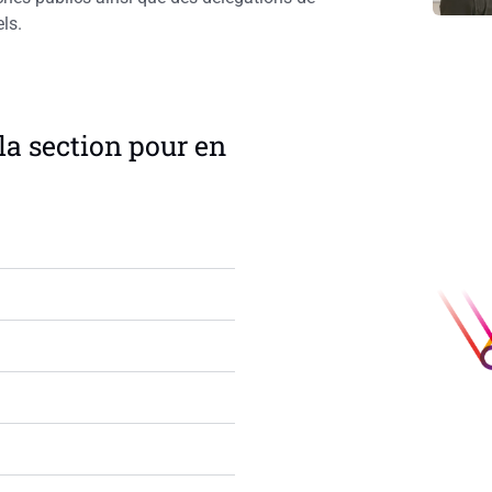
els.
la section pour en