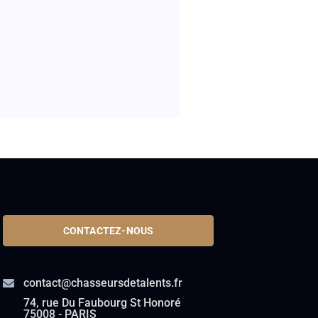
CONTACTEZ-NOUS
contact@chasseursdetalents.fr
74, rue Du Faubourg St Honoré
75008 - PARIS