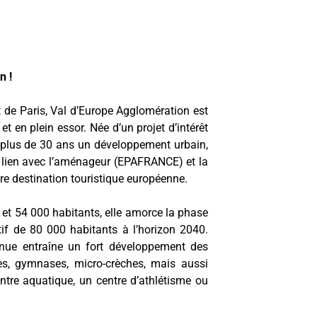
on
!
t de Paris, Val d’Europe Agglomération est
 en plein essor. Née d’un projet d’intérêt
 plus de 30 ans un développement urbain,
n lien avec l’aménageur (EPAFRANCE) et la
 destination touristique européenne.
t 54 000 habitants, elle amorce la phase
f de 80 000 habitants à l’horizon 2040.
nue entraîne un fort développement des
es, gymnases, micro-crèches, mais aussi
tre aquatique, un centre d’athlétisme ou