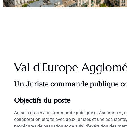
Val d’Europe Agglomé
Un Juriste commande publique co
Objectifs du poste
Au sein du service Commande publique et Assurances, rat
collaboration étroite avec deux juristes et une assistant
procédures de passation et de suivi d’exécution des mar