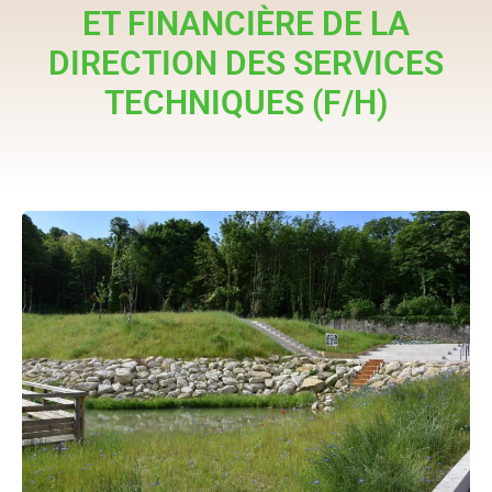
ET FINANCIÈRE DE LA
DIRECTION DES SERVICES
TECHNIQUES (F/H)