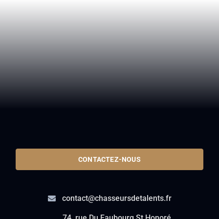
CONTACTEZ-NOUS
contact@chasseursdetalents.fr
74, rue Du Faubourg St Honoré