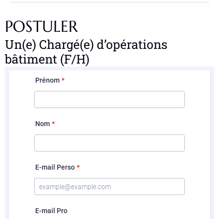
POSTULER
Un(e) Chargé(e) d’opérations
bâtiment (F/H)