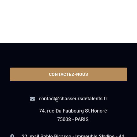
CONTACTEZ-NOUS
contact@chasseursdetalents.fr
74, rue Du Faubourg St Honoré
75008 - PARIS
22, mail Pablo Picasso - Immeuble Skyline - 44