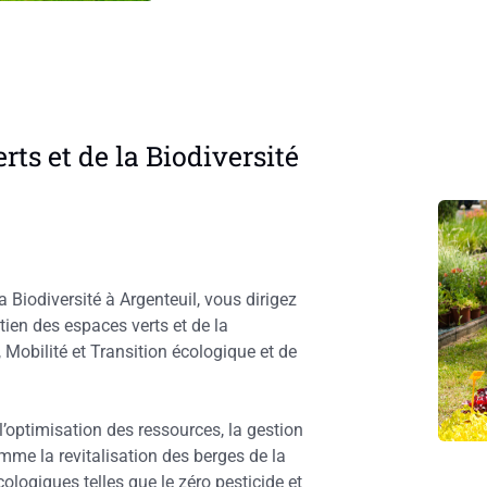
ts et de la Biodiversité
 Biodiversité à Argenteuil, vous dirigez
etien des espaces verts et de la
, Mobilité et Transition écologique et de
 l’optimisation des ressources, la gestion
mme la revitalisation des berges de la
logiques telles que le zéro pesticide et