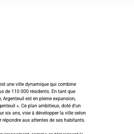
 est une ville dynamique qui combine
plus de 110 000 résidents. En tant que
e, Argenteuil est en pleine expansion,
nteuil ». Ce plan ambitieux, doté d’un
r six ans, vise à développer la ville selon
r répondre aux attentes de ses habitants.