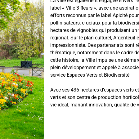
La ville est également engagée envers l
label « Ville 3 fleurs », avec une aspirat
efforts reconnus par le label Apicité pour
pollinisateurs, cruciaux pour la biodivers
hectares de vignobles qui produisent un v
régional. Sur le plan culturel, Argenteu
impressionniste. Des partenariats sont r
thématique, notamment dans le cadre de
cette histoire, la Ville impulse une démar
plein développement et appelé à associe
service Espaces Verts et Biodiversité.
Avec ses 436 hectares d’espaces verts et
verts et son centre de production hortico
vie idéal, mariant innovation, qualité de