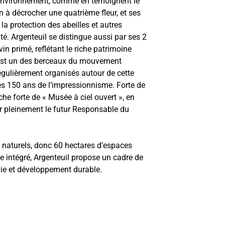
’environnement, comme en témoignent le
ion à décrocher une quatrième fleur, et ses
 la protection des abeilles et autres
ité. Argenteuil se distingue aussi par ses 2
in primé, reflétant le riche patrimoine
il est un des berceaux du mouvement
égulièrement organisés autour de cette
s 150 ans de l’impressionnisme. Forte de
che forte de « Musée à ciel ouvert », en
r pleinement le futur Responsable du
 naturels, donc 60 hectares d’espaces
le intégré, Argenteuil propose un cadre de
 vie et développement durable.