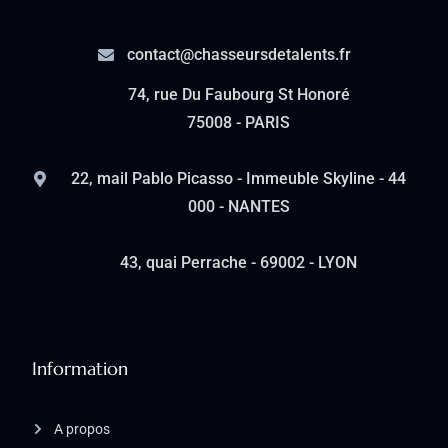
contact@chasseursdetalents.fr
74, rue Du Faubourg St Honoré
75008 - PARIS
22, mail Pablo Picasso - Immeuble Skyline - 44
000 - NANTES
43, quai Perrache - 69002 - LYON
Information
A propos