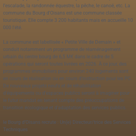
l’escalade, la randonnée équestre, la pêche, le canoë, etc. La
commune du Bourg d'Oisans est une commune classée
touristique. Elle compte 3 200 habitants mais en accueille 10
000 l'été.
La commune est labellisée « Petite Ville de Demain » et
conduit notamment un programme de réaménagement
urbain du centre bourg de 6,5 M€ dans le cadre de 5
opérations qui seront toutes livrées en 2026. À ce jour, des
programmes immobiliers pour environ 240 logements sont
en cours de réalisation ou en cours d'instruction pour les PC.
De nouveaux projets neufs et de réhabilitation
d'équipements ou d'espaces publics seront à imaginer pour
le futur mandat en tenant compte des préoccupations de
transition écologique et d'adaptation des services publics.
le Bourg d’Oisans recrute : Un(e) Directeur/trice des Services
Techniques