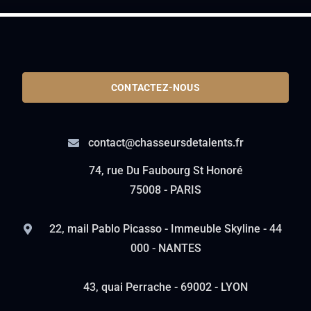
CONTACTEZ-NOUS
contact@chasseursdetalents.fr
74, rue Du Faubourg St Honoré
75008 - PARIS
22, mail Pablo Picasso - Immeuble Skyline - 44
000 - NANTES
43, quai Perrache - 69002 - LYON