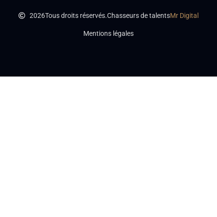
2026
Tous droits réservés.
Chasseurs de talents
Mr Digital
Mentions légales