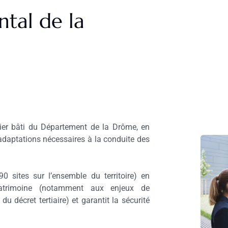
tal de la
lier bâti du Département de la Drôme, en
adaptations nécessaires à la conduite des
0 sites sur l’ensemble du territoire) en
atrimoine (notamment aux enjeux de
 décret tertiaire) et garantit la sécurité