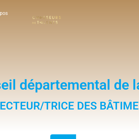
opos
eil départemental de 
RECTEUR/TRICE DES BÂTIME