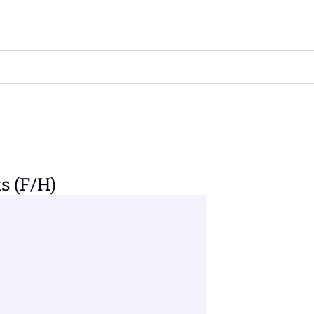
s (F/H)