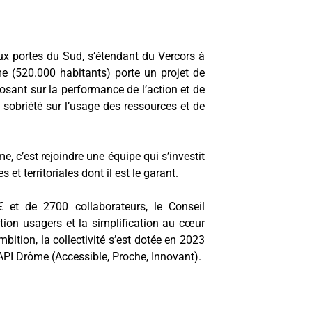
aux portes du Sud, s’étendant du Vercors à
e (520.000 habitants) porte un projet de
sant sur la performance de l’action et de
 sobriété sur l’usage des ressources et de
e, c’est rejoindre une équipe qui s’investit
et territoriales dont il est le garant.
et de 2700 collaborateurs, le Conseil
ation usagers et la simplification au cœur
mbition, la collectivité s’est dotée en 2023
 API Drôme (Accessible, Proche, Innovant).