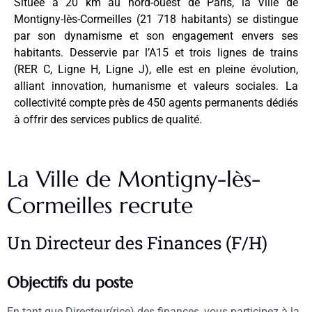
Située à 20 km au nord-ouest de Paris, la Ville de
Montigny-lès-Cormeilles (21 718 habitants) se distingue
par son dynamisme et son engagement envers ses
habitants. Desservie par l’A15 et trois lignes de trains
(RER C, Ligne H, Ligne J), elle est en pleine évolution,
alliant innovation, humanisme et valeurs sociales. La
collectivité compte près de 450 agents permanents dédiés
à offrir des services publics de qualité.
La Ville de Montigny-lès-
Cormeilles recrute
Un Directeur des Finances (F/H)
Objectifs du poste
En tant que Directeur(rice) des finances, vous participez à la