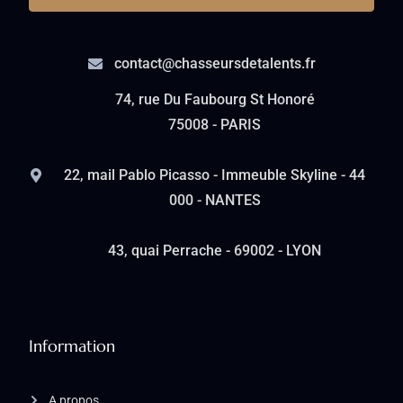
contact@chasseursdetalents.fr
74, rue Du Faubourg St Honoré
75008 - PARIS
22, mail Pablo Picasso - Immeuble Skyline - 44
000 - NANTES
43, quai Perrache - 69002 - LYON
Information
A propos