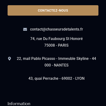
CONTACTEZ-NOUS
contact@chasseursdetalents.fr
74, rue Du Faubourg St Honoré
75008 - PARIS
22, mail Pablo Picasso - Immeuble Skyline - 44
000 - NANTES
43, quai Perrache - 69002 - LYON
Information