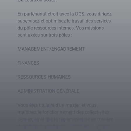
En partenariat étroit avec la DGS, vous dirigez,
supervisez et optimisez le travail des services
du pôle ressources internes. Vos missions
sont axées sur trois pôles :
MANAGEMENT/ENCADREMENT
FINANCES
RESSOURCES HUMAINES
ADMINISTRATION GÉNÉRALE
Vous êtes titulaire d'un master, et vous
maîtrisez le fonctionnement des collectivités
locales, ainsi que la réglementation en matière
de politiques publiques.", "identifier": { "@type":