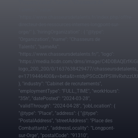
"PropertyValue", "name": "Chasseurs de
Talents", "value":
"https://www.chasseursdetalents.fr/index.php/offre-
directeur-des-ressources-internes-longpont-sur-
orge/" }, "hiringOrganization" : { "@type":
"Organization", "name": "Chasseurs de
Talents", "sameAs":
"https://www.chasseursdetalents.fr/", "logo":
"https://media.licdn.com/dms/image/C4D0BAQErfKi
logo_200_200/0/1637638429477/chasseursdetalents
e=1719446400&v=beta&t=ntdyPSCcCbfPSWvRxhzzUtX
}, "industry": "Cabinet de recrutements",
"employmentType": "FULL_TIME", "workHours":
"35h", "datePosted": "2024-03-28",
"validThrough": "2024-04-28", "jobLocation": {
"@type": "Place", "address": { "@type":
"PostalAddress", "streetAddress": "Place des
Combattants", "addressLocality": "Longpont-
sur-Orge", "postalCode": "91310",