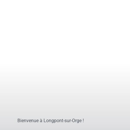
Bienvenue à Longpont-sur-Orge !