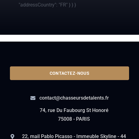
"addressCountry": "FR" } } }
CONTACTEZ-NOUS
contact@chasseursdetalents.fr
74, rue Du Faubourg St Honoré
75008 - PARIS
22, mail Pablo Picasso - Immeuble Skyline - 44