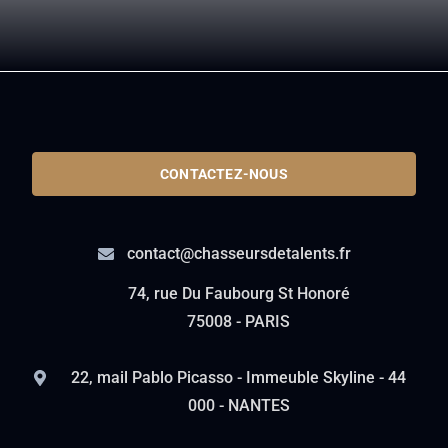
CONTACTEZ-NOUS
contact@chasseursdetalents.fr
74, rue Du Faubourg St Honoré
75008 - PARIS
22, mail Pablo Picasso - Immeuble Skyline - 44
000 - NANTES