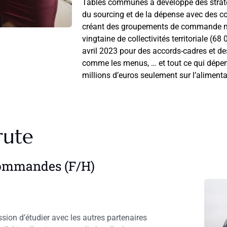
Tables communes a développé des straté
du sourcing et de la dépense avec des coll
créant des groupements de commande 
vingtaine de collectivités territoriale (6
avril 2023 pour des accords-cadres et d
comme les menus, … et tout ce qui dépend
millions d’euros seulement sur l’alimenta
rute
commandes (F/H)
on d’étudier avec les autres partenaires