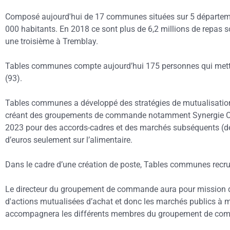
Composé aujourd'hui de 17 communes situées sur 5 département
000 habitants. En 2018 ce sont plus de 6,2 millions de repas so
une troisième à Tremblay.
Tables communes compte aujourd’hui 175 personnes qui mettent
(93).
Tables communes a développé des stratégies de mutualisation et
créant des groupements de commande notamment Synergie Commun
2023 pour des accords-cadres et des marchés subséquents (denr
d’euros seulement sur l’alimentaire.
Dans le cadre d’une création de poste, Tables communes rec
Le directeur du groupement de commande aura pour mission d’é
d'actions mutualisées d’achat et donc les marchés publics à met
accompagnera les différents membres du groupement de comm