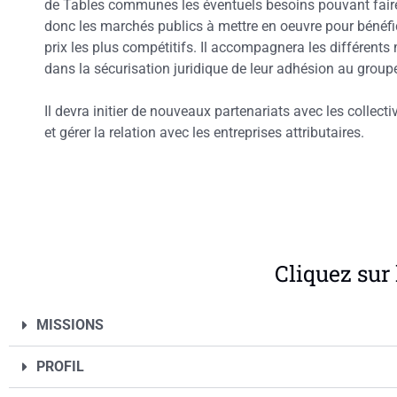
de Tables communes les éventuels besoins pouvant faire 
donc les marchés publics à mettre en oeuvre pour bénéfic
prix les plus compétitifs. Il accompagnera les différ
dans la sécurisation juridique de leur adhésion au gr
Il devra initier de nouveaux partenariats avec les collecti
et gérer la relation avec les entreprises attributaires.
Cliquez sur 
MISSIONS
PROFIL