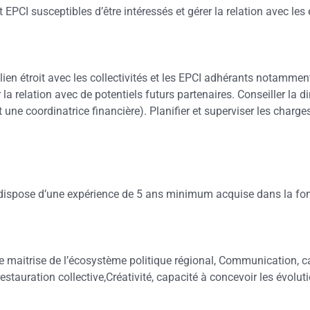
t EPCI susceptibles d’être intéressés et gérer la relation avec les 
étroit avec les collectivités et les EPCI adhérants notamment 
 la relation avec de potentiels futurs partenaires. Conseiller la d
 une coordinatrice financière). Planifier et superviser les charge
ire dispose d’une expérience de 5 ans minimum acquise dans la fo
te maitrise de l’écosystème politique régional, Communication, 
stauration collective,Créativité, capacité à concevoir les évolu