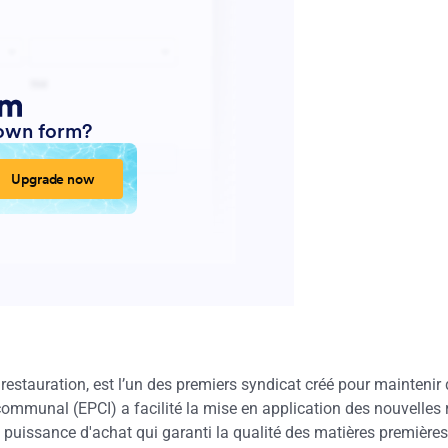
tauration, est l’un des premiers syndicat créé pour maintenir d
mmunal (EPCI) a facilité la mise en application des nouvelles r
puissance d'achat qui garanti la qualité des matières premières 