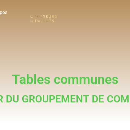
opos
Tables communes
R DU GROUPEMENT DE COM