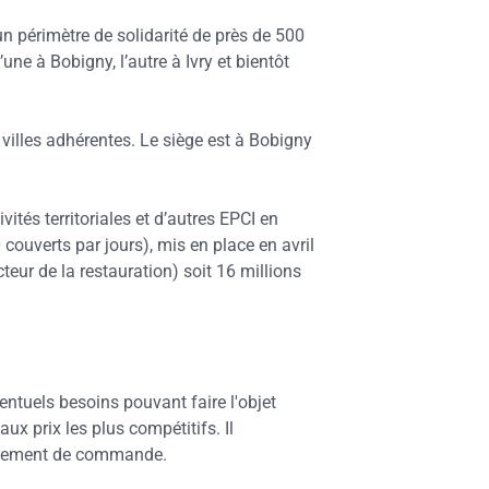
 périmètre de solidarité de près de 500
ne à Bobigny, l’autre à Ivry et bientôt
illes adhérentes. Le siège est à Bobigny
tés territoriales et d’autres EPCI en
uverts par jours), mis en place en avril
ur de la restauration) soit 16 millions
tuels besoins pouvant faire l'objet
x prix les plus compétitifs. Il
oupement de commande.