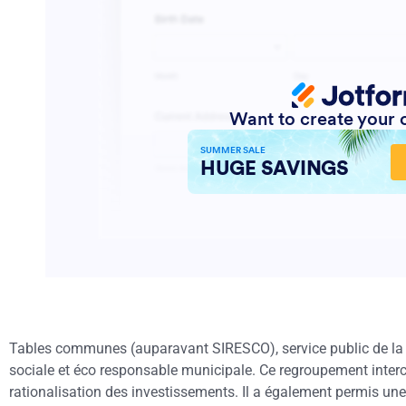
Tables communes (auparavant SIRESCO), service public de la res
sociale et éco responsable municipale. Ce regroupement interco
rationalisation des investissements. Il a également permis une 