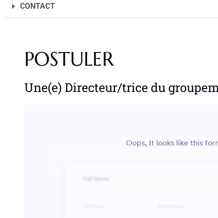
CONTACT
POSTULER
Une(e) Directeur/trice du group