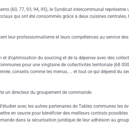
s (60, 77, 93, 94, 95), le Syndicat intercommunal représente un
ciaux qui ont été consommés grâce à deux cuisines centrales, l’u
 leur professionnalisme et leurs compétences au service des v
 d’optimisation du sourcing et de la dépense avec des collectivi
es pour une vingtaine de collectivités territoriale (68 000 co
ée, conseils comme les menus, … et tout ce qui dépend du secte
rute un directeur du groupement de commande.
tudier avec les autres partenaires de Tables communes les éven
tre en oeuvre pour bénéficier des meilleurs contrats possibles au
ande dans la sécurisation juridique de leur adhésion au gr