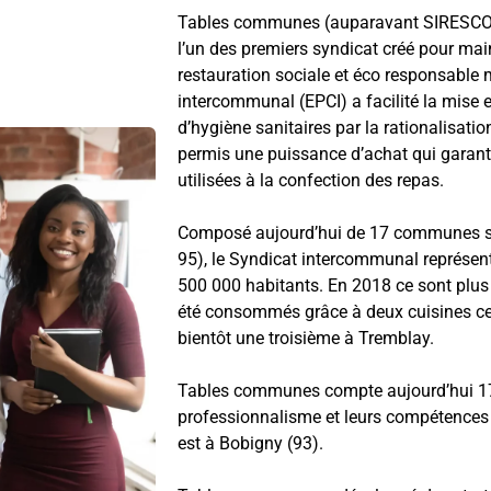
Tables communes (auparavant SIRESCO), s
l’un des premiers syndicat créé pour main
restauration sociale et éco responsable
intercommunal (EPCI) a facilité la mise 
d’hygiène sanitaires par la rationalisati
permis une puissance d’achat qui garanti
utilisées à la confection des repas.
Composé aujourd’hui de 17 communes sit
95), le Syndicat intercommunal représent
500 000 habitants. En 2018 ce sont plus 
été consommés grâce à deux cuisines centr
bientôt une troisième à Tremblay.
Tables communes compte aujourd’hui 17
professionnalisme et leurs compétences a
est à Bobigny (93).