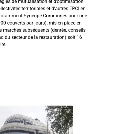
gies de mutualisation et d’optimisation
ectivités territoriales et d’autres EPCI en
notamment Synergie Communes pour une
8 000 couverts par jours), mis en place en
es marchés subséquents (denrée, conseils
 du secteur de la restauration) soit 16
ire.