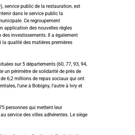
ervice public de la restauration, est
tenir dans le service public la
 municipale. Ce regroupement
en application des nouvelles règles
on des investissements. Il a également
 la qualité des matières premières
uées sur 5 départements (60, 77, 93, 94,
e un périmètre de solidarité de près de
de 6,2 millions de repas sociaux qui ont
ales, l’une à Bobigny, l’autre à Ivry et
5 personnes qui mettent leur
u service des villes adhérentes. Le siège