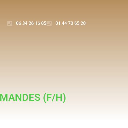
06 34 26 16 05
01 44 70 65 20
MANDES (F/H)