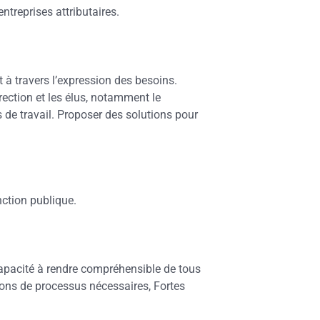
entreprises attributaires.
à travers l’expression des besoins.
irection et les élus, notamment le
s de travail. Proposer des solutions pour
nction publique.
capacité à rendre compréhensible de tous
tions de processus nécessaires, Fortes