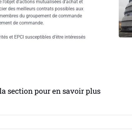
l’objet d’actions mutualisées d’achat et
ier des meilleurs contrats possibles aux
ents membres du groupement de commande
oupement de commande.
vités et EPCI susceptibles d’être intéressés
la section pour en savoir plus