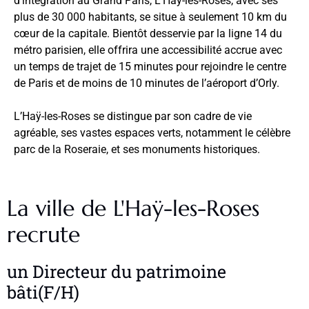
d’intégration au Grand Paris, L’Haÿ-les-Roses, avec ses
plus de 30 000 habitants, se situe à seulement 10 km du
cœur de la capitale. Bientôt desservie par la ligne 14 du
métro parisien, elle offrira une accessibilité accrue avec
un temps de trajet de 15 minutes pour rejoindre le centre
de Paris et de moins de 10 minutes de l’aéroport d’Orly.
L’Haÿ-les-Roses se distingue par son cadre de vie
agréable, ses vastes espaces verts,
notamment le célèbre
parc de la Roseraie, et ses monuments historiques.
La ville de L'Haÿ-les-Roses
recrute
un Directeur du patrimoine
bâti(F/H)