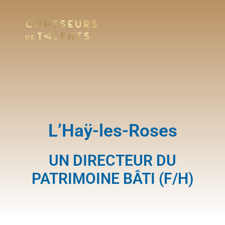
L’Haÿ-les-Roses
UN DIRECTEUR DU
PATRIMOINE BÂTI (F/H)