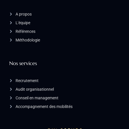
A propos
L'équipe
Références
Méthodologie
Nos services
Recrutement
Audit organisationnel
Conseil en management
Accompagnement des mobilités