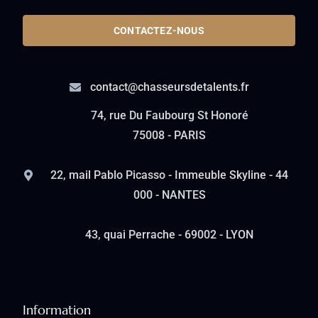
CONTACTEZ-NOUS
contact@chasseursdetalents.fr
74, rue Du Faubourg St Honoré
75008 - PARIS
22, mail Pablo Picasso - Immeuble Skyline - 44
000 - NANTES
43, quai Perrache - 69002 - LYON
Information