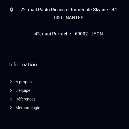
22, mail Pablo Picasso - Immeuble Skyline - 44
000 - NANTES
43, quai Perrache - 69002 - LYON
Information
A propos
L'équipe
Références
Méthodologie