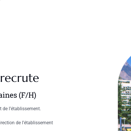
 recrute
ines (F/H)
 de l’établissement.
irection de l’établissement