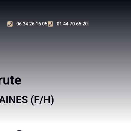
06 34 26 16 05
01 44 70 65 20
rute
INES (F/H)