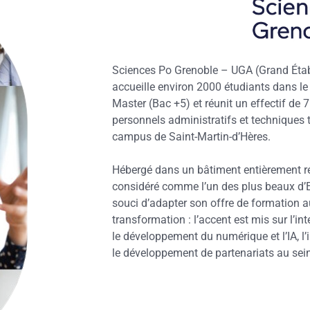
Sciences Po Grenoble – UGA (Grand Étab
accueille environ 2000 étudiants dans l
Master (Bac +5) et réunit un effectif de 
personnels administratifs et techniques ti
campus de Saint-Martin-d’Hères.
Hébergé dans un bâtiment entièrement r
considéré comme l’un des plus beaux d’
souci d’adapter son offre de formation 
transformation : l’accent est mis sur l’in
le développement du numérique et l’IA,
le développement de partenariats au sein