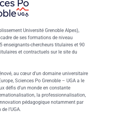
lissement Université Grenoble Alpes),
e cadre de ses formations de niveau
75 enseignants-chercheurs titulaires et 90
tulaires et contractuels sur le site du
énové, au cœur d’un domaine universitaire
Europe, Sciences Po Grenoble – UGA a le
aux défis d’un monde en constante
ternationalisation, la professionnalisation,
 l’innovation pédagogique notamment par
 de l’UGA.