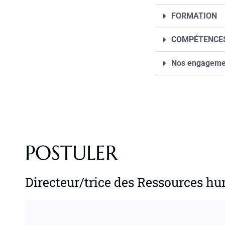
FORMATION
COMPÉTENCES
Nos engageme
POSTULER
Directeur/trice des Ressources h