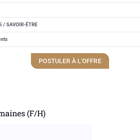
 / SAVOIR-ÊTRE
nts
POSTULER À L'OFFRE
umaines (F/H)