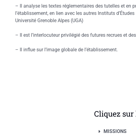
– Il analyse les textes réglementaires des tutelles et en
l’établissement, en lien avec les autres Instituts d’Étude
Université Grenoble Alpes (UGA)
– Il est l’interlocuteur privilégié des futures recrues et 
– Il influe sur l’image globale de l’établissement.
Cliquez sur 
MISSIONS