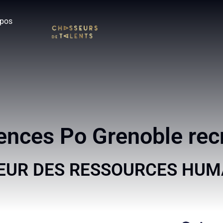
opos
ences Po Grenoble rec
EUR DES RESSOURCES HUMA