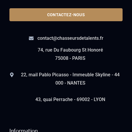
CONTACTEZ-NOUS
contact@chasseursdetalents.fr
74, rue Du Faubourg St Honoré
75008 - PARIS
22, mail Pablo Picasso - Immeuble Skyline - 44
000 - NANTES
43, quai Perrache - 69002 - LYON
Information