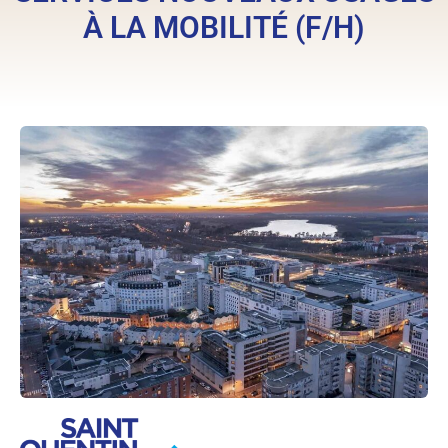
À LA MOBILITÉ (F/H)