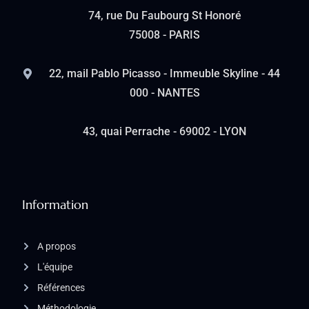
74, rue Du Faubourg St Honoré
75008 - PARIS
22, mail Pablo Picasso - Immeuble Skyline - 44
000 - NANTES
43, quai Perrache - 69002 - LYON
Information
A propos
L'équipe
Références
Méthodologie