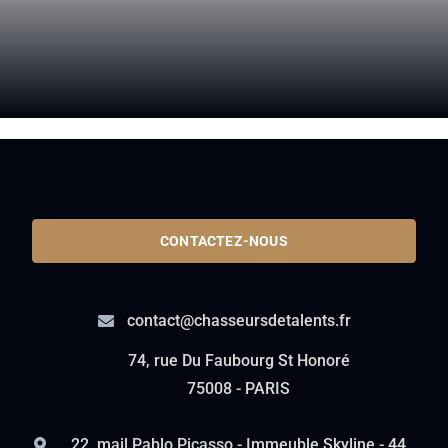
CONTACTEZ-NOUS
contact@chasseursdetalents.fr
74, rue Du Faubourg St Honoré
75008 - PARIS
22, mail Pablo Picasso - Immeuble Skyline - 44