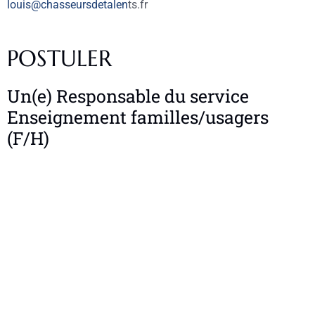
louis@chasseursdetalen
ts.fr
POSTULER
Un(e) Responsable du service
Enseignement familles/usagers
(F/H)