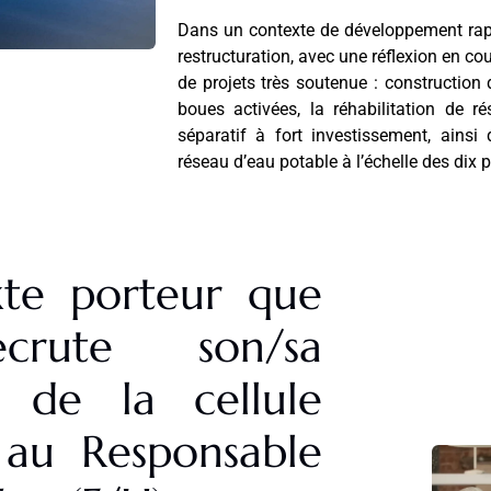
Dans un contexte de développement rapid
restructuration, avec une réflexion en c
de projets très soutenue : construction
boues activées, la réhabilitation de r
séparatif à fort investissement, ain
réseau d’eau potable à l’échelle des dix
xte porteur que
ecrute son/sa
e de la cellule
 au Responsable