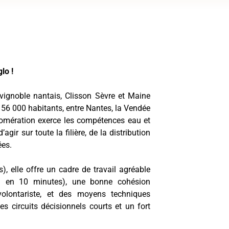
lo !
vignoble nantais, Clisson Sèvre et Maine
56 000 habitants, entre Nantes, la Vendée
glomération exerce les compétences eau et
gir sur toute la filière, de la distribution
ées.
s), elle offre un cadre de travail agréable
ed en 10 minutes), une bonne cohésion
 volontariste, et des moyens techniques
des circuits décisionnels courts et un fort