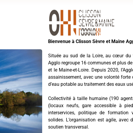
Bienvenue à Clisson Sèvre et Maine Agg
Située au sud de la Loire, au cœur du 
Agglo regroupe 16 communes et plus de 
et le Maine-et-Loire. Depuis 2020, l’Ag
assainissement, avec une volonté forte d’a
d’eau potable au traitement des eaux us
Collectivité à taille humaine (190 agent
(locaux neufs, gare accessible à pi
interservices, politique de formation
solides. L’organisation est agile, avec 
soutien transversal.