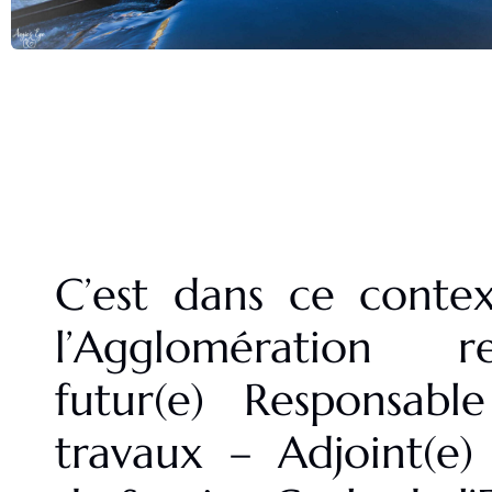
C’est dans ce conte
l’Agglomération r
futur(e) Responsabl
travaux – Adjoint(e)