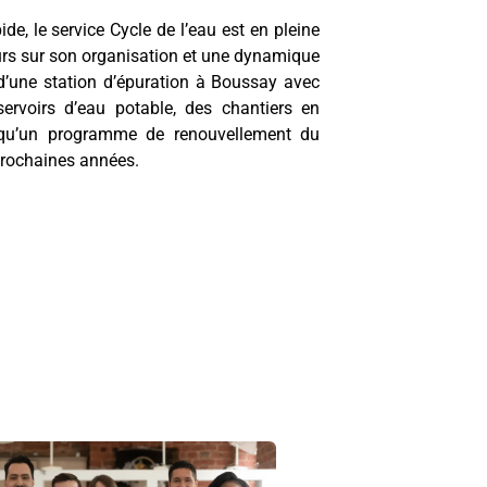
e, le service Cycle de l’eau est en pleine
ours sur son organisation et une dynamique
 d’une station d’épuration à Boussay avec
éservoirs d’eau potable, des chantiers en
si qu’un programme de renouvellement du
 prochaines années.