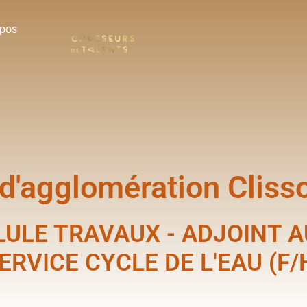
opos
'agglomération Clisso
ULE TRAVAUX - ADJOINT 
ERVICE CYCLE DE L'EAU (F/