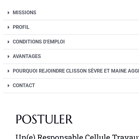
MISSIONS
PROFIL
CONDITIONS D'EMPLOI
AVANTAGES
POURQUOI REJOINDRE CLISSON SÈVRE ET MAINE AGG
CONTACT
POSTULER
Un(e) Responsable Cellule Travaux