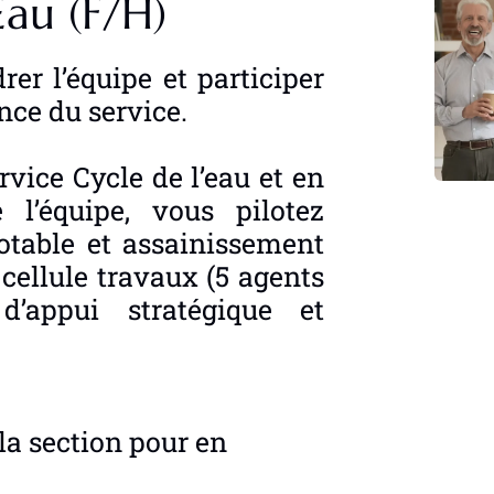
Eau (F/H)
rer l’équipe et participer
nce du service.
vice Cycle de l’eau et en
 l’équipe, vous pilotez
otable et assainissement
 cellule travaux (5 agents
’appui stratégique et
la section pour en