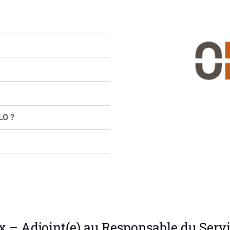
LO ?
 – Adjoint(e) au Responsable du Servi