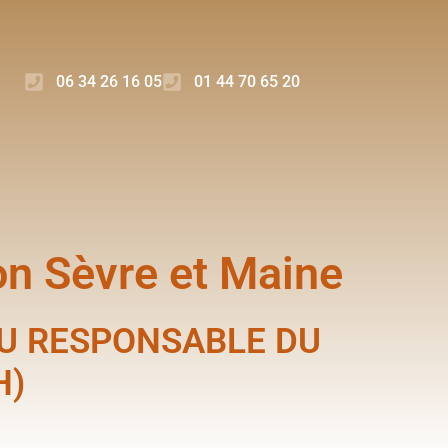
06 34 26 16 05
01 44 70 65 20
n Sèvre et Maine
AU RESPONSABLE DU
H)