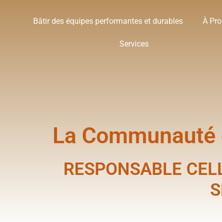
Bâtir des équipes performantes et durables
À Pr
Services
La Communauté d
RESPONSABLE CELL
S