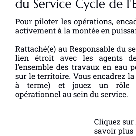
du Service Cycle de l’
Pour piloter les opérations, encad
activement à la montée en puissa
Rattaché(e) au Responsable du ser
lien étroit avec les agents de
l’ensemble des travaux en eau p
sur le territoire. Vous encadrez la
à terme) et jouez un rôle d
opérationnel au sein du service.
Cliquez sur 
savoir plus