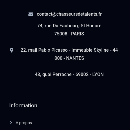
contact@chasseursdetalents.fr
74, rue Du Faubourg St Honoré
75008 - PARIS
22, mail Pablo Picasso - Immeuble Skyline - 44
000 - NANTES
43, quai Perrache - 69002 - LYON
Information
A propos