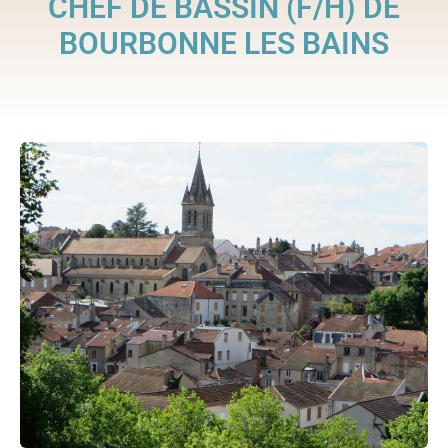
CHEF DE BASSIN (F/H) DE
BOURBONNE LES BAINS