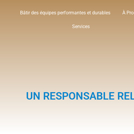
Bâtir des équipes performantes et durables
À Pr
Services
UN RESPONSABLE REL