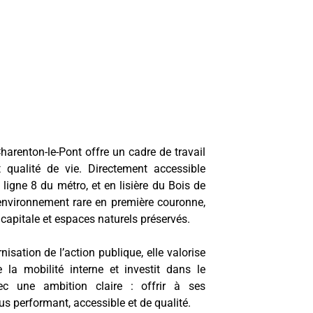
harenton-le-Pont offre un cadre de travail
t qualité de vie. Directement accessible
ligne 8 du métro, et en lisière du Bois de
environnement rare en première couronne,
capitale et espaces naturels préservés.
ation de l’action publique, elle valorise
 la mobilité interne et investit dans le
c une ambition claire : offrir à ses
us performant, accessible et de qualité.