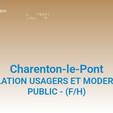
opos
Charenton-le-Pont
ATION USAGERS ET MODER
PUBLIC - (F/H)