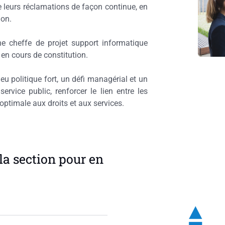
de leurs réclamations de façon continue, en
ion.
e cheffe de projet support informatique
 en cours de constitution.
eu politique fort, un défi managérial et un
ervice public, renforcer le lien entre les
 optimale aux droits et aux services.
la section pour en