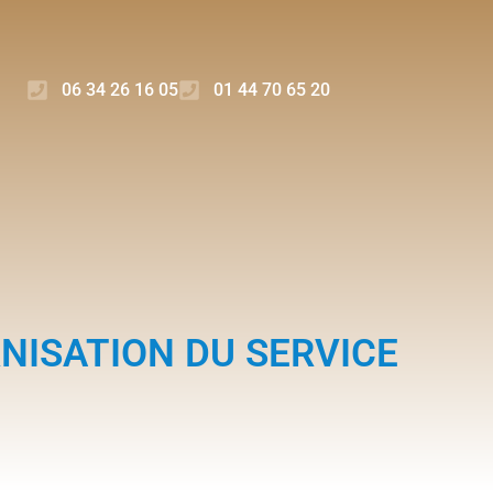
06 34 26 16 05
01 44 70 65 20
NISATION DU SERVICE