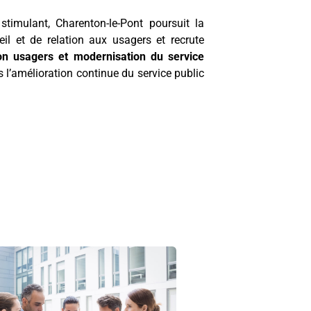
stimulant, Charenton-le-Pont poursuit la
eil et de relation aux usagers et recrute
on usagers et modernisation du service
s l’amélioration continue du service public