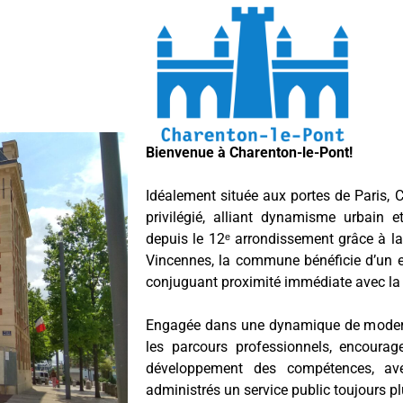
Bienvenue à Charenton-le-Pont!
Idéalement située aux portes de Paris, C
privilégié, alliant dynamisme urbain e
depuis le 12ᵉ arrondissement grâce à la 
Vincennes, la commune bénéficie d’un 
conjuguant proximité immédiate avec la 
Engagée dans une dynamique de modernis
les parcours professionnels, encourage
développement des compétences, ave
administrés un service public toujours pl