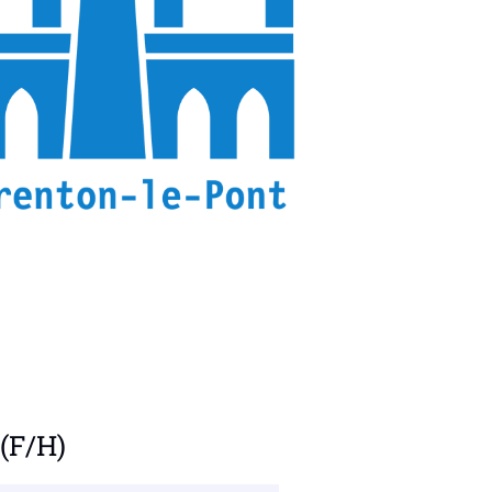
 (F/H)