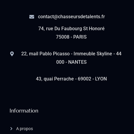
contact@chasseursdetalents.fr
74, rue Du Faubourg St Honoré
75008 - PARIS
22, mail Pablo Picasso - Immeuble Skyline - 44
000 - NANTES
43, quai Perrache - 69002 - LYON
Information
A propos