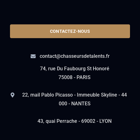
CONTACTEZ-NOUS
contact@chasseursdetalents.fr
74, rue Du Faubourg St Honoré
75008 - PARIS
22, mail Pablo Picasso - Immeuble Skyline - 44
000 - NANTES
43, quai Perrache - 69002 - LYON