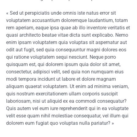
« Sed ut perspiciatis unde omnis iste natus error sit
voluptatem accusantium doloremque laudantium, totam
rem aperiam, eaque ipsa quae ab illo inventore veritatis et
quasi architecto beatae vitae dicta sunt explicabo. Nemo
enim ipsam voluptatem quia voluptas sit aspernatur aut
odit aut fugit, sed quia consequuntur magni dolores eos
qui ratione voluptatem sequi nesciunt. Neque porro
quisquam est, qui dolorem ipsum quia dolor sit amet,
consectetur, adipisci velit, sed quia non numquam eius
modi tempora incidunt ut labore et dolore magnam
aliquam quaerat voluptatem. Ut enim ad minima veniam,
quis nostrum exercitationem ullam corporis suscipit
laboriosam, nisi ut aliquid ex ea commodi consequatur?
Quis autem vel eum iure reprehenderit qui in ea voluptate
velit esse quam nihil molestiae consequatur, vel illum qui
dolorem eum fugiat quo voluptas nulla pariatur? »