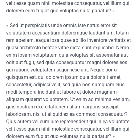
velit esse quam nihil molestiae consequatur, vel illum qui
dolorem eum fugiat quo voluptas nulla pariatur? »
« Sed ut perspiciatis unde omnis iste natus error sit
voluptatem accusantium doloremque laudantium, totam
rem aperiam, eaque ipsa quae ab illo inventore veritatis et
quasi architecto beatae vitae dicta sunt explicabo. Nemo
enim ipsam voluptatem quia voluptas sit aspernatur aut
odit aut fugit, sed quia consequuntur magni dolores eos
qui ratione voluptatem sequi nesciunt. Neque porro
quisquam est, qui dolorem ipsum quia dolor sit amet,
consectetur, adipisci velit, sed quia non numquam eius
modi tempora incidunt ut labore et dolore magnam
aliquam quaerat voluptatem. Ut enim ad minima veniam,
quis nostrum exercitationem ullam corporis suscipit
laboriosam, nisi ut aliquid ex ea commodi consequatur?
Quis autem vel eum iure reprehenderit qui in ea voluptate
velit esse quam nihil molestiae consequatur, vel illum qui
dolorem eum fugiat quo voluptas nulla pariatur? »