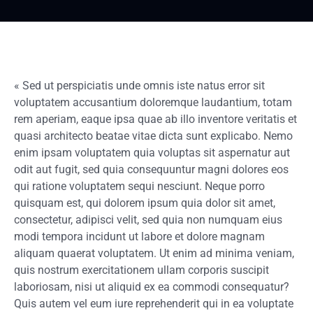
« Sed ut perspiciatis unde omnis iste natus error sit
voluptatem accusantium doloremque laudantium, totam
rem aperiam, eaque ipsa quae ab illo inventore veritatis et
quasi architecto beatae vitae dicta sunt explicabo. Nemo
enim ipsam voluptatem quia voluptas sit aspernatur aut
odit aut fugit, sed quia consequuntur magni dolores eos
qui ratione voluptatem sequi nesciunt. Neque porro
quisquam est, qui dolorem ipsum quia dolor sit amet,
consectetur, adipisci velit, sed quia non numquam eius
modi tempora incidunt ut labore et dolore magnam
aliquam quaerat voluptatem. Ut enim ad minima veniam,
quis nostrum exercitationem ullam corporis suscipit
laboriosam, nisi ut aliquid ex ea commodi consequatur?
Quis autem vel eum iure reprehenderit qui in ea voluptate