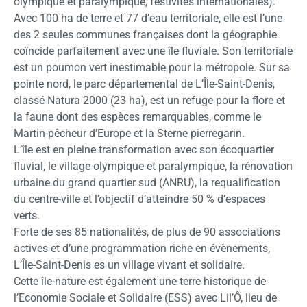
olympique et paralympique, festivités internationales).
Avec 100 ha de terre et 77 d’eau territoriale, elle est l’une
des 2 seules communes françaises dont la géographie
coïncide parfaitement avec une île fluviale. Son territoriale
est un poumon vert inestimable pour la métropole. Sur sa
pointe nord, le parc départemental de L’Île-Saint-Denis,
classé Natura 2000 (23 ha), est un refuge pour la flore et
la faune dont des espèces remarquables, comme le
Martin-pêcheur d’Europe et la Sterne pierregarin.
L’île est en pleine transformation avec son écoquartier
fluvial, le village olympique et paralympique, la rénovation
urbaine du grand quartier sud (ANRU), la requalification
du centre-ville et l’objectif d’atteindre 50 % d’espaces
verts.
Forte de ses 85 nationalités, de plus de 90 associations
actives et d’une programmation riche en évènements,
L’Île-Saint-Denis es un village vivant et solidaire.
Cette île-nature est également une terre historique de
l’Economie Sociale et Solidaire (ESS) avec Lil’Ô, lieu de