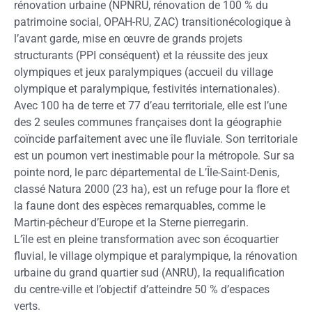
rénovation urbaine (NPNRU, rénovation de 100 % du
patrimoine social, OPAH-RU, ZAC) transitionécologique à
l’avant garde, mise en œuvre de grands projets
structurants (PPI conséquent) et la réussite des jeux
olympiques et jeux paralympiques (accueil du village
olympique et paralympique, festivités internationales).
Avec 100 ha de terre et 77 d’eau territoriale, elle est l’une
des 2 seules communes françaises dont la géographie
coïncide parfaitement avec une île fluviale. Son territoriale
est un poumon vert inestimable pour la métropole. Sur sa
pointe nord, le parc départemental de L’Île-Saint-Denis,
classé Natura 2000 (23 ha), est un refuge pour la flore et
la faune dont des espèces remarquables, comme le
Martin-pêcheur d’Europe et la Sterne pierregarin.
L’île est en pleine transformation avec son écoquartier
fluvial, le village olympique et paralympique, la rénovation
urbaine du grand quartier sud (ANRU), la requalification
du centre-ville et l’objectif d’atteindre 50 % d’espaces
verts.