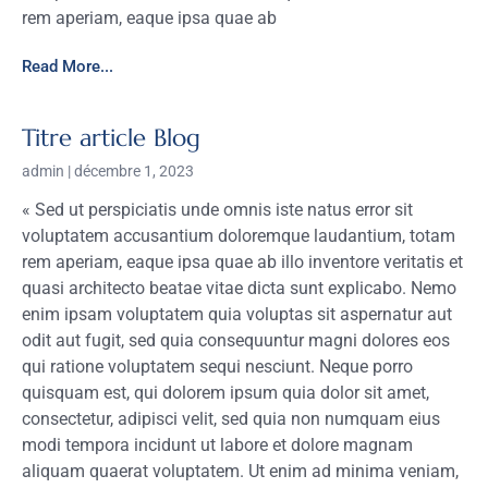
rem aperiam, eaque ipsa quae ab
Read More...
Titre article Blog
admin
décembre 1, 2023
« Sed ut perspiciatis unde omnis iste natus error sit
voluptatem accusantium doloremque laudantium, totam
rem aperiam, eaque ipsa quae ab illo inventore veritatis et
quasi architecto beatae vitae dicta sunt explicabo. Nemo
enim ipsam voluptatem quia voluptas sit aspernatur aut
odit aut fugit, sed quia consequuntur magni dolores eos
qui ratione voluptatem sequi nesciunt. Neque porro
quisquam est, qui dolorem ipsum quia dolor sit amet,
consectetur, adipisci velit, sed quia non numquam eius
modi tempora incidunt ut labore et dolore magnam
aliquam quaerat voluptatem. Ut enim ad minima veniam,