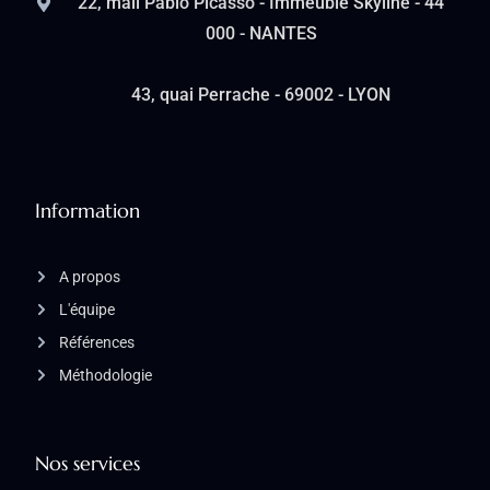
22, mail Pablo Picasso - Immeuble Skyline - 44
000 - NANTES
43, quai Perrache - 69002 - LYON
Information
A propos
L'équipe
Références
Méthodologie
Nos services