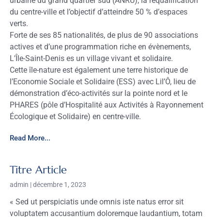
urbaine du grand quartier sud (ANRU), la requalification
du centre-ville et l’objectif d’atteindre 50 % d’espaces
verts.
Forte de ses 85 nationalités, de plus de 90 associations
actives et d’une programmation riche en évènements,
L’Île-Saint-Denis es un village vivant et solidaire.
Cette île-nature est également une terre historique de
l’Economie Sociale et Solidaire (ESS) avec Lil’Ô, lieu de
démonstration d’éco-activités sur la pointe nord et le
PHARES (pôle d’Hospitalité aux Activités à Rayonnement
Écologique et Solidaire) en centre-ville.
Read More...
Titre Article
admin
décembre 1, 2023
« Sed ut perspiciatis unde omnis iste natus error sit
voluptatem accusantium doloremque laudantium, totam