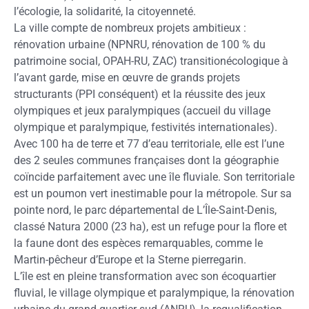
l’écologie, la solidarité, la citoyenneté.
La ville compte de nombreux projets ambitieux :
rénovation urbaine (NPNRU, rénovation de 100 % du
patrimoine social, OPAH-RU, ZAC) transitionécologique à
l’avant garde, mise en œuvre de grands projets
structurants (PPI conséquent) et la réussite des jeux
olympiques et jeux paralympiques (accueil du village
olympique et paralympique, festivités internationales).
Avec 100 ha de terre et 77 d’eau territoriale, elle est l’une
des 2 seules communes françaises dont la géographie
coïncide parfaitement avec une île fluviale. Son territoriale
est un poumon vert inestimable pour la métropole. Sur sa
pointe nord, le parc départemental de L’Île-Saint-Denis,
classé Natura 2000 (23 ha), est un refuge pour la flore et
la faune dont des espèces remarquables, comme le
Martin-pêcheur d’Europe et la Sterne pierregarin.
L’île est en pleine transformation avec son écoquartier
fluvial, le village olympique et paralympique, la rénovation