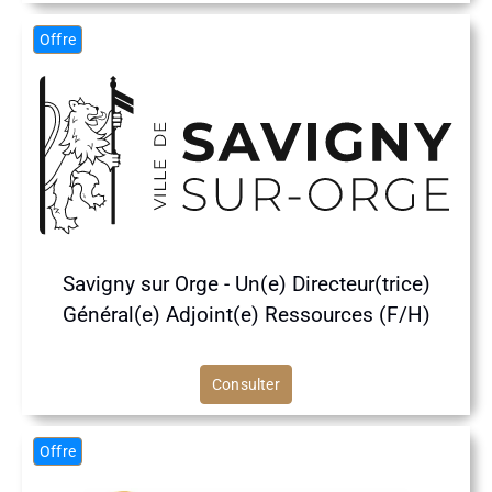
Offre
Savigny sur Orge - Un(e) Directeur(trice)
Général(e) Adjoint(e) Ressources (F/H)
Consulter
Offre