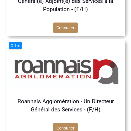
Général(e) Adjoint(e) des Services à la
Population - (F/H)
Consulter
Offre
Roannais Agglomération - Un Directeur
Général des Services - (F/H)
Consulter