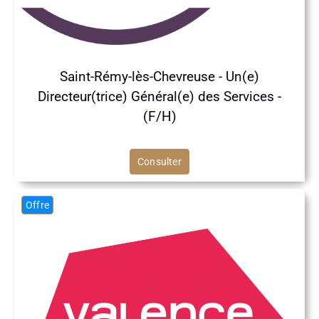
Saint-Rémy-lès-Chevreuse - Un(e)
Directeur(trice) Général(e) des Services -
(F/H)
Consulter
Offre