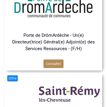
Porte de DrômArdèche - Un(e)
Directeur(trice) Général(e) Adjoint(e) des
Services Ressources - (F/H)
Consulter
Offre