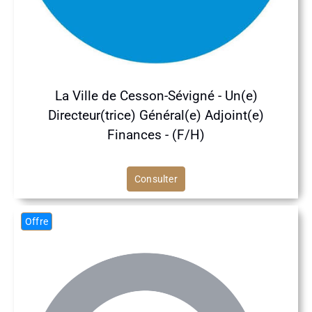
La Ville de Cesson-Sévigné - Un(e)
Directeur(trice) Général(e) Adjoint(e)
Finances - (F/H)
Consulter
Offre