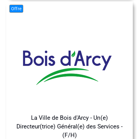
Offre
La Ville de Bois d'Arcy - Un(e)
Directeur(trice) Général(e) des Services -
(F/H)