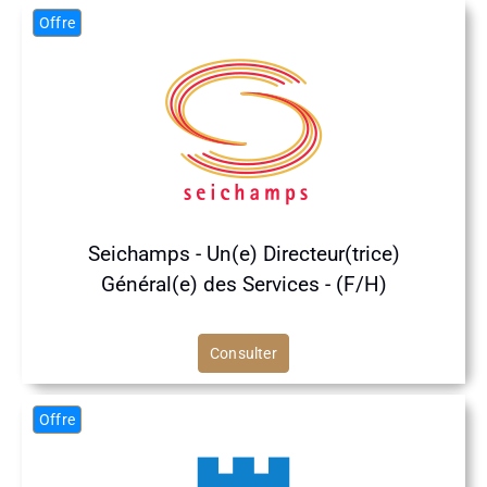
Offre
Seichamps - Un(e) Directeur(trice)
Général(e) des Services - (F/H)
Consulter
Offre