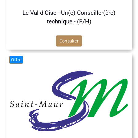
Le Val-d’Oise - Un(e) Conseiller(ère)
technique - (F/H)
Consulter
Offre