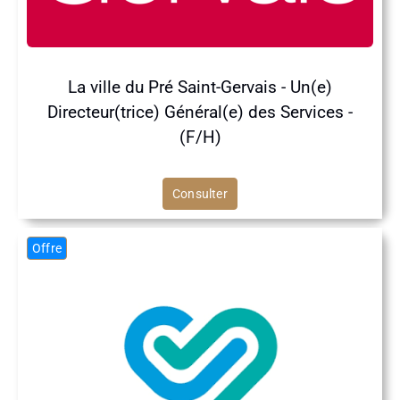
La ville du Pré Saint-Gervais - Un(e)
Directeur(trice) Général(e) des Services -
(F/H)
Consulter
Offre